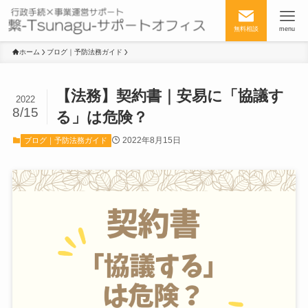
無料相談
menu
ホーム
ブログ｜予防法務ガイド
【法務】契約書｜安易に「協議す
2022
8/15
る」は危険？
2022年8月15日
ブログ｜予防法務ガイド