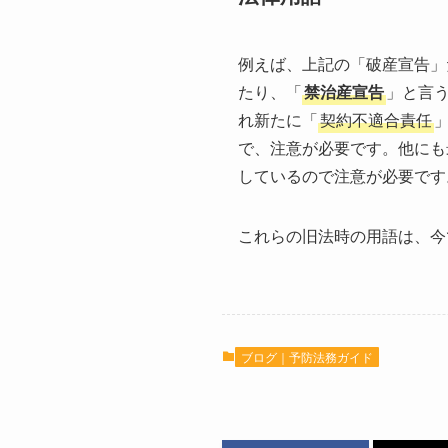
例えば、上記の「破産宣告」
たり、「
禁治産宣告
」と言
れ新たに「
契約不適合責任
で、注意が必要です。他にも
しているので注意が必要です
これらの旧法時の用語は、今
ブログ｜予防法務ガイド