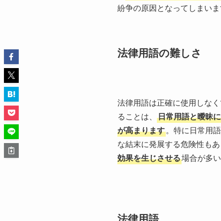
紛争の原因となってしまいま
法律用語の難しさ
法律用語は正確に使用しなく
ることは、
日常用語と曖昧に
が高まります
。特に日常用語
な結末に発展する危険性もあ
効果を生じさせる
場合が多い
法律用語