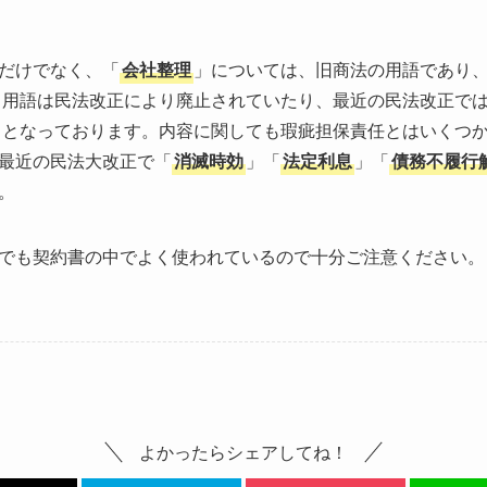
だけでなく、「
会社整理
」については、旧商法の用語であり
う用語は民法改正により廃止されていたり、最近の民法改正で
」となっております。内容に関しても瑕疵担保責任とはいくつ
最近の民法大改正で「
消滅時効
」「
法定利息
」「
債務不履行
。
でも契約書の中でよく使われているので十分ご注意ください。
よかったらシェアしてね！