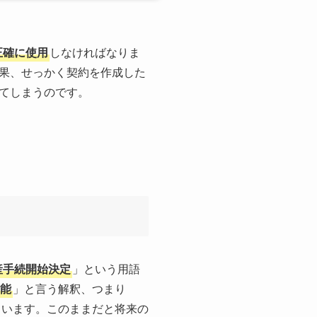
正確に使用
しなければなりま
果、せっかく契約を作成した
てしまうのです。
産手続開始決定
」という用語
能
」と言う解釈、つまり
まいます。このままだと将来の