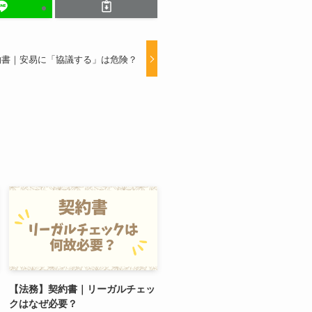
約書｜安易に「協議する」は危険？
【法務】契約書｜リーガルチェッ
クはなぜ必要？