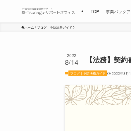
TOP
事業バックア
ホーム
ブログ｜予防法務ガイド
2022
【法務】契約
8/14
ブログ｜予防法務ガイド
2022年8月