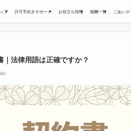
ップ
許可手続きサポート
お役立ち情報
報酬一覧
ごあいさ
書｜法律用語は正確ですか？
14日